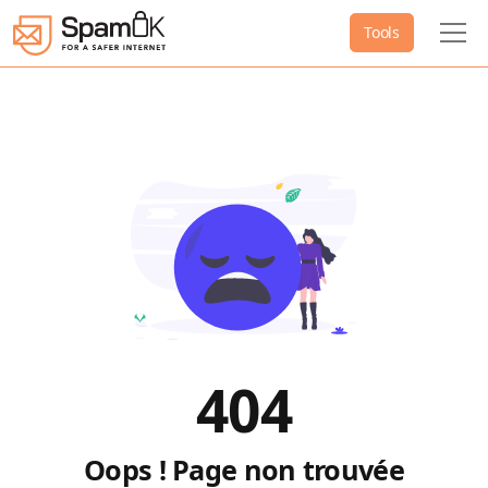
Tools
404
Oops ! Page non trouvée